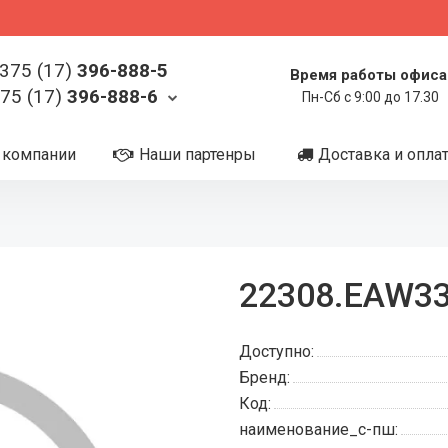
375 (17)
396-888-5
Время работы офиса
75 (17)
396-888-6
Пн-Сб с 9:00 до 17.30
 компании
Наши партенры
Доставка и опла
22308.EAW33
Доступно:
Бренд:
Код:
наименование_с-пш: