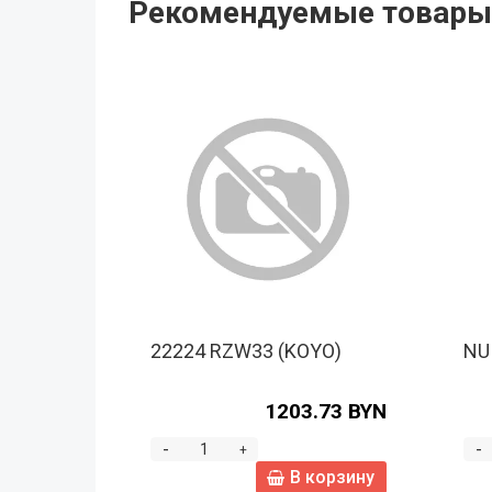
Рекомендуемые товары
22224 RZW33 (KOYO)
NU
1203.73 BYN
-
-
+
В корзину