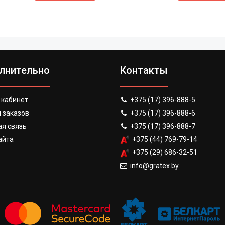
лнительно
Контакты
 кабинет
+375 (17) 396-888-5
 заказов
+375 (17) 396-888-6
я связь
+375 (17) 396-888-7
айта
+375 (44) 769-79-14
+375 (29) 686-32-51
info@gratex.by