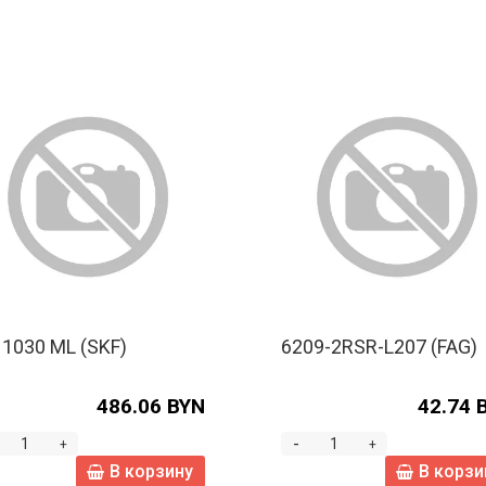
 1030 ML (SKF)
6209-2RSR-L207 (FAG)
486.06 BYN
42.74 
-
+
+
В корзину
В корзи