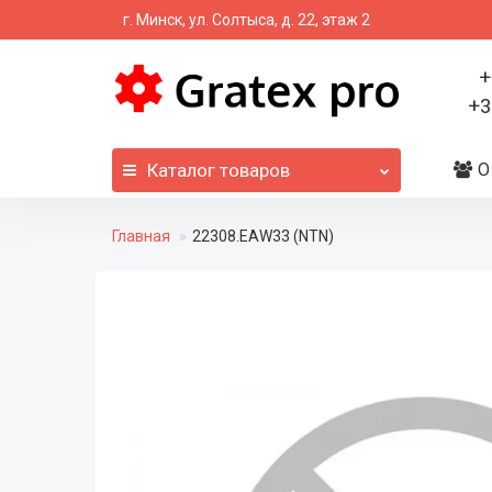
г. Минск, ул. Солтыса, д. 22, этаж 2
+
+3
Каталог
товаров
О
Главная
22308.EAW33 (NTN)