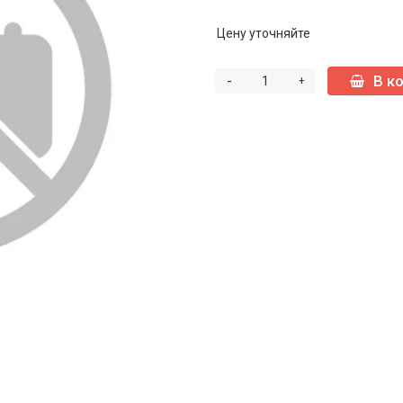
Цену уточняйте
-
В к
+