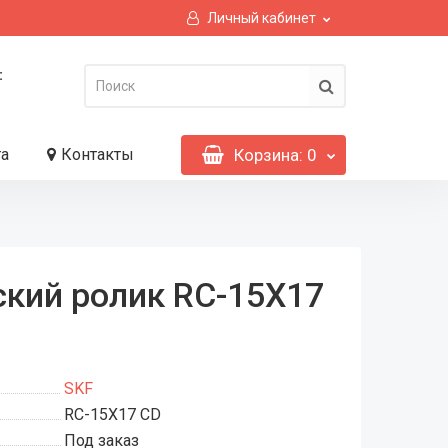
Личный кабинет
:
та
Контакты
Корзина
: 0
кий ролик RC-15X17
SKF
RC-15X17 CD
Под заказ