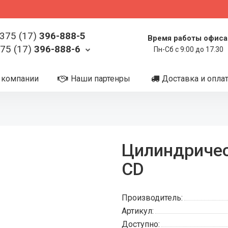
375 (17)
396-888-5
Время работы офиса
75 (17)
396-888-6
Пн-Сб с 9:00 до 17.30
 компании
Наши партенры
Доставка и опла
Цилиндричес
CD
Производитель:
Артикул:
Доступно: