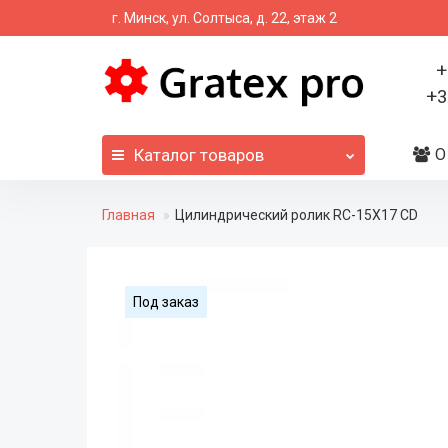
г. Минск, ул. Солтыса, д. 22, этаж 2
+
+3
Каталог
товаров
О
Главная
Цилиндрический ролик RC-15X17 CD
Под заказ