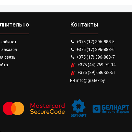
лнительно
Контакты
 кабинет
+375 (17) 396-888-5
 заказов
+375 (17) 396-888-6
я связь
+375 (17) 396-888-7
айта
+375 (44) 769-79-14
+375 (29) 686-32-51
info@gratex.by