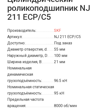
роликоподшипник NJ
211 ECP/C5
Производитель:
SKF
Артикул:
NJ 211 ECP/C5
Доступно:
Под заказ
Диаметр отверстия, d:
55 мм
Наружный диаметр, D:
100 мм
Ширина изделия, B:
21 мм
Номинальная
динамическая
грузоподъёмность:
96.5 кН
Номинальная статическая
грузоподъёмность:
95 кН
Предельная частота
вращения:
8000 об/мин