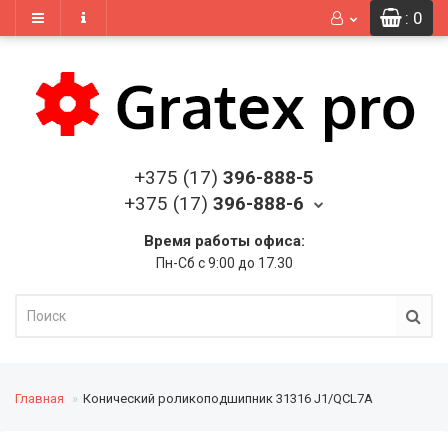
: 0
+375 (17)
396-888-5
+375 (17)
396-888-6
Время работы офиса:
Пн-Сб с 9:00 до 17.30
Главная
Конический роликоподшипник 31316 J1/QCL7A