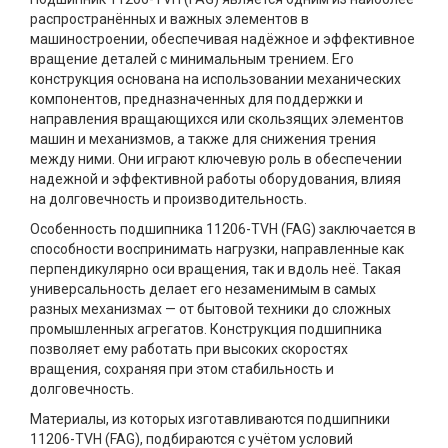
распространённых и важных элементов в
машиностроении, обеспечивая надёжное и эффективное
вращение деталей с минимальным трением. Его
конструкция основана на использовании механических
компонентов, предназначенных для поддержки и
направления вращающихся или скользящих элементов
машин и механизмов, а также для снижения трения
между ними. Они играют ключевую роль в обеспечении
надежной и эффективной работы оборудования, влияя
на долговечность и производительность.
Особенность подшипника 11206-TVH (FAG) заключается в
способности воспринимать нагрузки, направленные как
перпендикулярно оси вращения, так и вдоль неё. Такая
универсальность делает его незаменимым в самых
разных механизмах — от бытовой техники до сложных
промышленных агрегатов. Конструкция подшипника
позволяет ему работать при высоких скоростях
вращения, сохраняя при этом стабильность и
долговечность.
Материалы, из которых изготавливаются подшипники
11206-TVH (FAG), подбираются с учётом условий