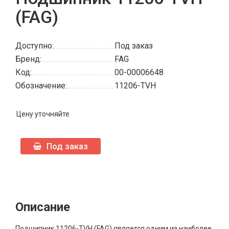
(FAG)
Доступно:
Под заказ
Бренд:
FAG
Код:
00-00006648
Обозначение:
11206-TVH
Цену уточняйте
Под заказ
Описание
Подшипник 11206-TVH (FAG) является одним из наиболее