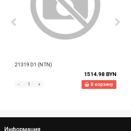
21319 D1 (NTN)
1514.98 BYN
-
В корзину
+
Информация