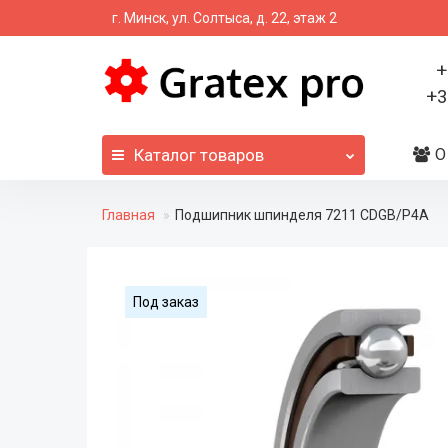
г. Минск, ул. Солтыса, д. 22, этаж 2
+
+3
Каталог
товаров
О
Главная
Подшипник шпинделя 7211 CDGB/P4A
Под заказ