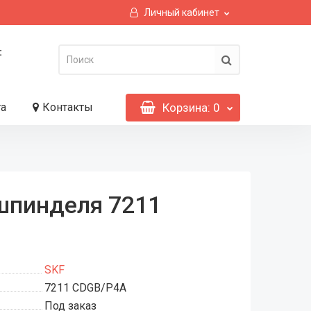
Личный кабинет
:
та
Контакты
Корзина
: 0
шпинделя 7211
SKF
7211 CDGB/P4A
Под заказ