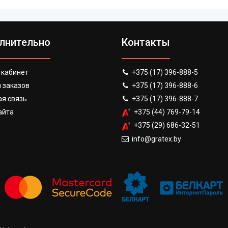
лнительно
Контакты
 кабинет
+375 (17) 396-888-5
 заказов
+375 (17) 396-888-6
я связь
+375 (17) 396-888-7
айта
+375 (44) 769-79-14
+375 (29) 686-32-51
info@gratex.by