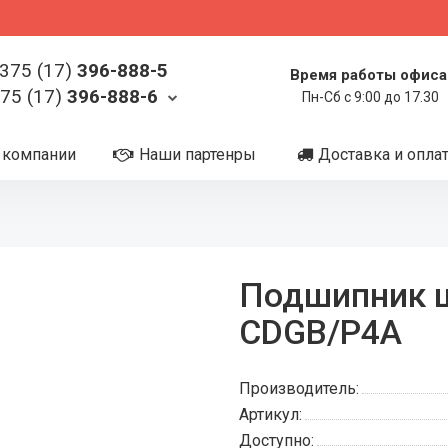
375 (17)
396-888-5
Время работы офиса
75 (17)
396-888-6
Пн-Сб с 9:00 до 17.30
 компании
Наши партенры
Доставка и опла
Подшипник 
CDGB/P4A
Производитель:
Артикул:
Доступно: