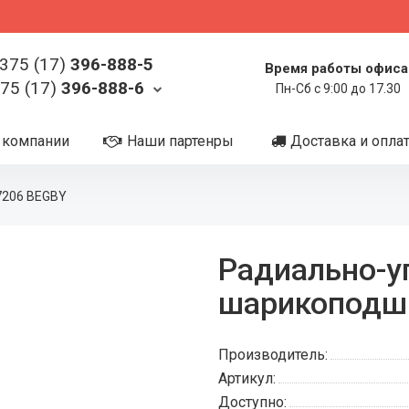
375 (17)
396-888-5
Время работы офиса
75 (17)
396-888-6
Пн-Сб с 9:00 до 17.30
 компании
Наши партенры
Доставка и опла
7206 BEGBY
Радиально-у
шарикоподш
Производитель:
Артикул:
Доступно: