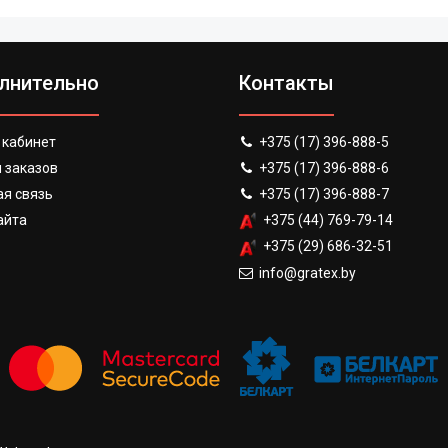
лнительно
Контакты
 кабинет
+375 (17) 396-888-5
 заказов
+375 (17) 396-888-6
я связь
+375 (17) 396-888-7
айта
+375 (44) 769-79-14
+375 (29) 686-32-51
info@gratex.by