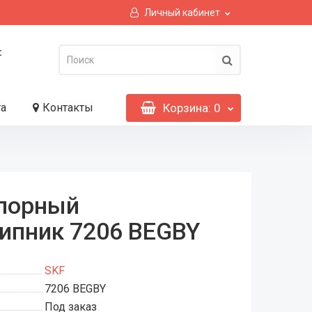
Личный кабинет
:
та
Контакты
Корзина
: 0
порный
ипник 7206 BEGBY
SKF
7206 BEGBY
Под заказ