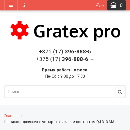
: 0
+375 (17)
396-888-5
+375 (17)
396-888-6
Время работы офиса:
Пн-Сб с 9:00 до 17.30
Главная
Шарикоподшипник с четырёхточечным контактом QJ 313 MA