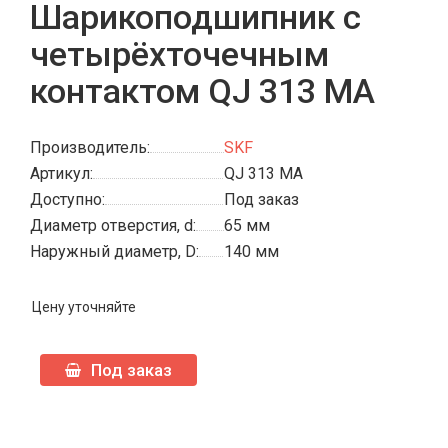
Шарикоподшипник с
четырёхточечным
контактом QJ 313 MA
Производитель:
SKF
Артикул:
QJ 313 MA
Доступно:
Под заказ
Диаметр отверстия, d:
65 мм
Наружный диаметр, D:
140 мм
Цену уточняйте
Под заказ