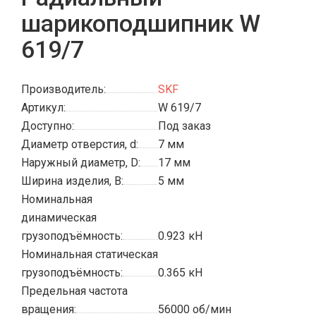
шарикоподшипник W
619/7
Производитель:
SKF
Артикул:
W 619/7
Доступно:
Под заказ
Диаметр отверстия, d:
7 мм
Наружный диаметр, D:
17 мм
Ширина изделия, B:
5 мм
Номинальная
динамическая
грузоподъёмность:
0.923 кН
Номинальная статическая
грузоподъёмность:
0.365 кН
Предельная частота
вращения:
56000 об/мин