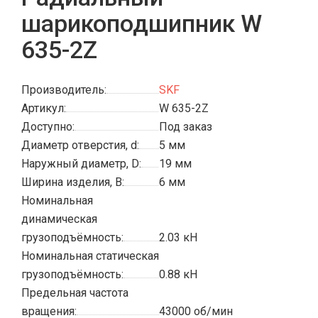
шарикоподшипник W
635-2Z
Производитель:
SKF
Артикул:
W 635-2Z
Доступно:
Под заказ
Диаметр отверстия, d:
5 мм
Наружный диаметр, D:
19 мм
Ширина изделия, B:
6 мм
Номинальная
динамическая
грузоподъёмность:
2.03 кН
Номинальная статическая
грузоподъёмность:
0.88 кН
Предельная частота
вращения:
43000 об/мин