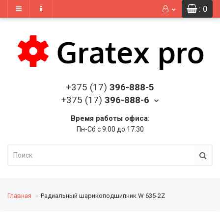
: 0
+375 (17)
396-888-5
+375 (17)
396-888-6
Время работы офиса:
Пн-Сб с 9:00 до 17.30
Главная
Радиальный шарикоподшипник W 635-2Z