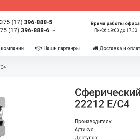
375 (17)
396-888-5
Время работы офиса
75 (17)
396-888-6
Пн-Сб с 9:00 до 17.30
 компании
Наши партенры
Доставка и опла
/C4
Сферически
22212 E/C4
Производитель:
Артикул:
Доступно: