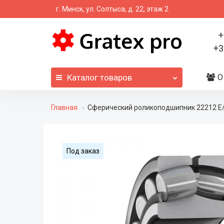
г. Минск, ул. Солтыса, д. 22, этаж 2
+
+3
Каталог
товаров
О
Главная
Сферический роликоподшипник 22212 E
Под заказ