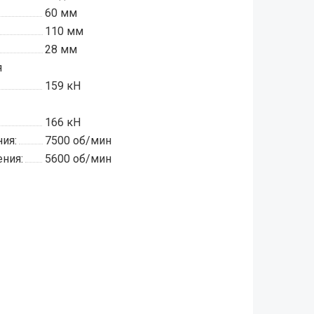
60 мм
110 мм
28 мм
я
159 кН
166 кН
ия:
7500 об/мин
ния:
5600 об/мин