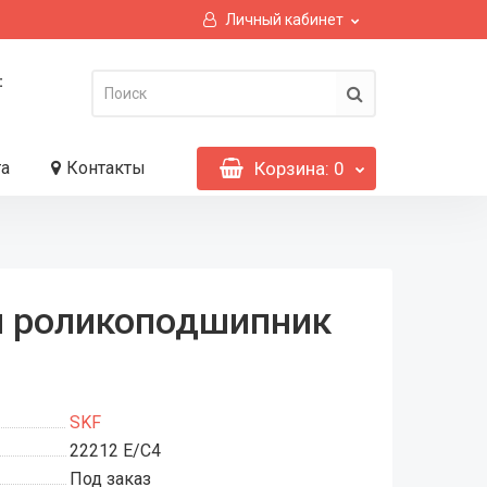
Личный кабинет
:
та
Контакты
Корзина
: 0
й роликоподшипник
SKF
22212 E/C4
Под заказ