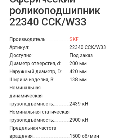
роликоподшипник
22340 CCK/W33
Производитель:
SKF
Артикул:
22340 CCK/W33
Доступно:
Под заказ
Диаметр отверстия, d:
200 мм
Наружный диаметр, D:
420 мм
Ширина изделия, B:
138 мм
Номинальная
динамическая
грузоподъёмность:
2439 кН
Номинальная статическая
грузоподъёмность:
2900 кН
Предельная частота
вращения:
1500 об/мин