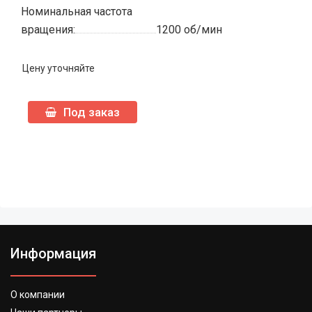
Номинальная частота
вращения:
1200 об/мин
Цену уточняйте
Под заказ
Информация
О компании