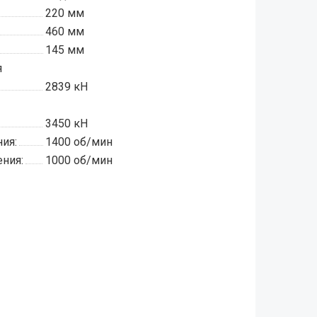
220 мм
460 мм
145 мм
я
2839 кН
3450 кН
ия:
1400 об/мин
ния:
1000 об/мин