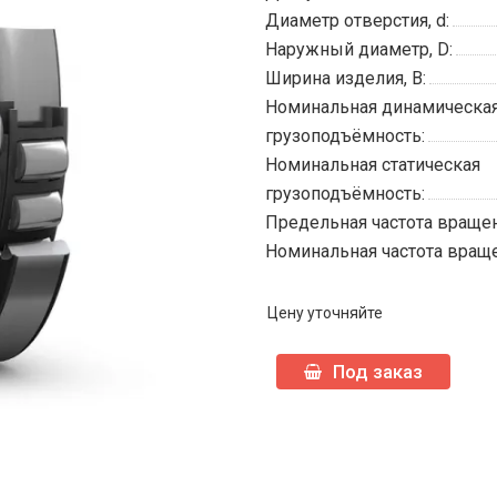
Диаметр отверстия, d:
Наружный диаметр, D:
Ширина изделия, B:
Номинальная динамическа
грузоподъёмность:
Номинальная статическая
грузоподъёмность:
Предельная частота вращен
Номинальная частота враще
Цену уточняйте
Под заказ