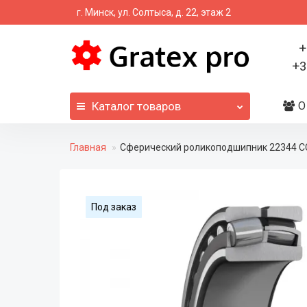
г. Минск, ул. Солтыса, д. 22, этаж 2
+
+3
Каталог
товаров
О
Главная
Сферический роликоподшипник 22344 
Под заказ