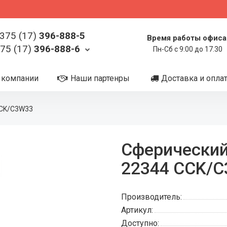
375 (17)
396-888-5
Время работы офиса
75 (17)
396-888-6
Пн-Сб с 9:00 до 17.30
 компании
Наши партенры
Доставка и опла
CCK/C3W33
Сферически
22344 CCK/
Производитель:
Артикул:
Доступно: