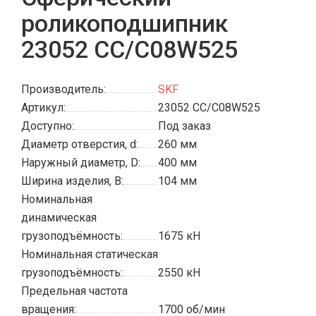
роликоподшипник
23052 CC/C08W525
Производитель:
SKF
Артикул:
23052 CC/C08W525
Доступно:
Под заказ
Диаметр отверстия, d:
260 мм
Наружный диаметр, D:
400 мм
Ширина изделия, B:
104 мм
Номинальная
динамическая
грузоподъёмность:
1675 кН
Номинальная статическая
грузоподъёмность:
2550 кН
Предельная частота
вращения:
1700 об/мин