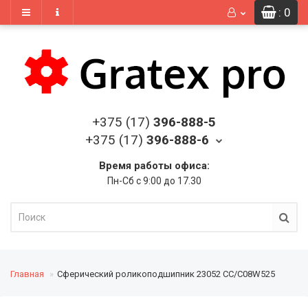
: 0
+375 (17)
396-888-5
+375 (17)
396-888-6
Время работы офиса:
Пн-Сб с 9:00 до 17.30
Главная
Сферический роликоподшипник 23052 CC/C08W525