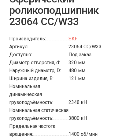
роликоподшипник
23064 CC/W33
Производитель:
SKF
Артикул:
23064 CC/W33
Доступно:
Под заказ
Диаметр отверстия, d:
320 мм
Наружный диаметр, D:
480 мм
Ширина изделия, B:
121 мм
Номинальная
динамическая
грузоподъёмность:
2348 кН
Номинальная статическая
грузоподъёмность:
3800 кН
Предельная частота
вращения:
1400 об/мин