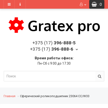
: 0
+375 (17)
396-888-5
+375 (17)
396-888-6
Время работы офиса:
Пн-Сб с 9:00 до 17.30
Главная
Сферический роликоподшипник 23064 CC/W33