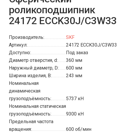
роликоподшипник
24172 ECCK30J/C3W33
Производитель:
SKF
Артикул:
24172 ECCK30J/C3W33
Доступно:
Под заказ
Диаметр отверстия, d:
360 мм
Наружный диаметр, D:
600 мм
Ширина изделия, B:
243 мм
Номинальная
динамическая
грузоподъёмность:
5737 кН
Номинальная статическая
грузоподъёмность:
9300 кН
Предельная частота
вращения:
600 об/мин