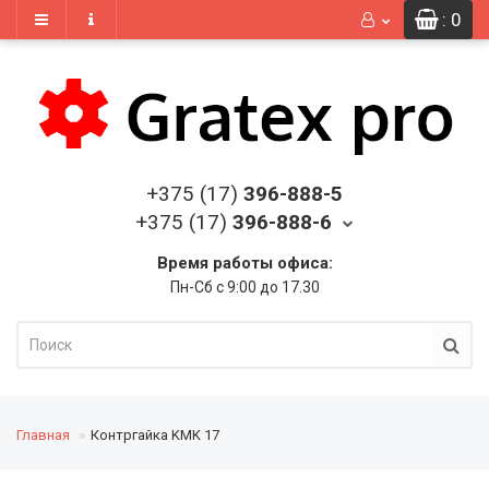
: 0
+375 (17)
396-888-5
+375 (17)
396-888-6
Время работы офиса:
Пн-Сб с 9:00 до 17.30
Главная
Контргайка KMK 17