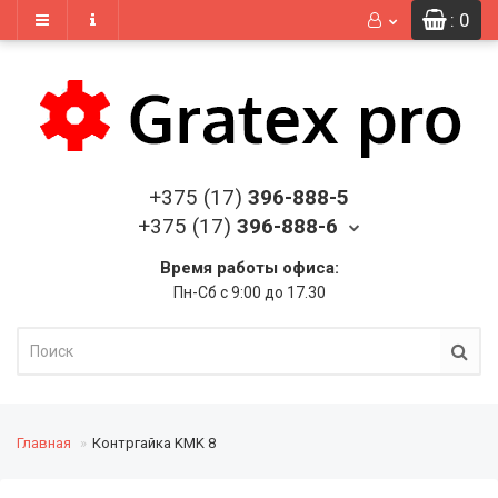
: 0
+375 (17)
396-888-5
+375 (17)
396-888-6
Время работы офиса:
Пн-Сб с 9:00 до 17.30
Главная
Контргайка KMK 8