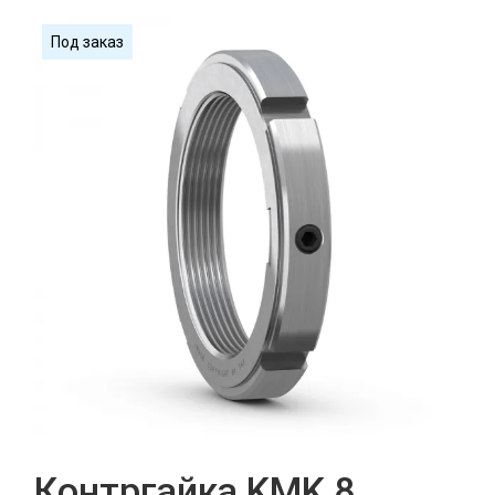
Под заказ
Контргайка KMK 8