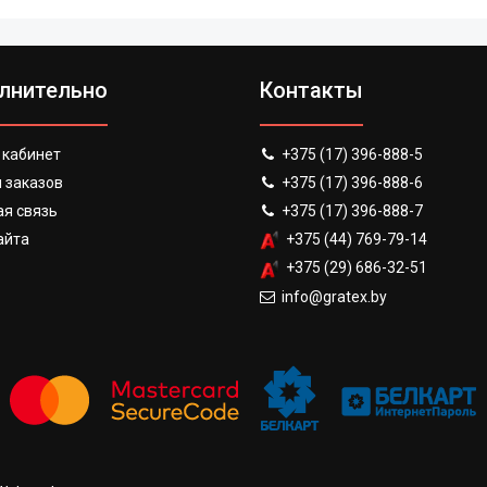
лнительно
Контакты
 кабинет
+375 (17) 396-888-5
 заказов
+375 (17) 396-888-6
я связь
+375 (17) 396-888-7
айта
+375 (44) 769-79-14
+375 (29) 686-32-51
info@gratex.by