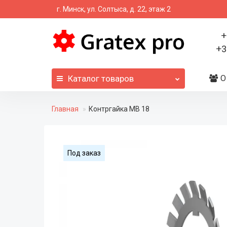
г. Минск, ул. Солтыса, д. 22, этаж 2
+
+3
Каталог
товаров
О
Главная
Контргайка MB 18
Под заказ