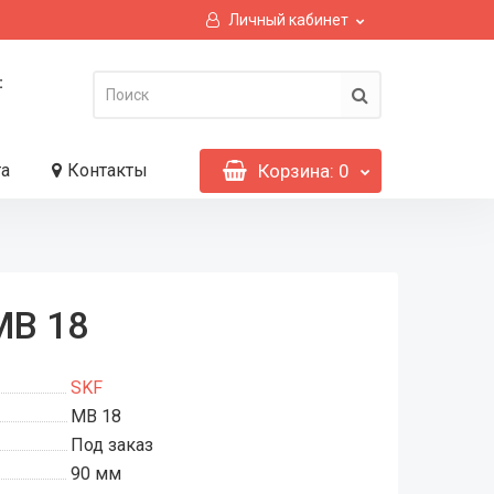
Личный кабинет
:
та
Контакты
Корзина
: 0
MB 18
SKF
MB 18
Под заказ
90 мм