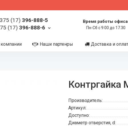
375 (17)
396-888-5
Время работы офиса
75 (17)
396-888-6
Пн-Сб с 9:00 до 17.30
 компании
Наши партенры
Доставка и опла
Контргайка 
Производитель:
Артикул:
Доступно:
Диаметр отверстия, d: