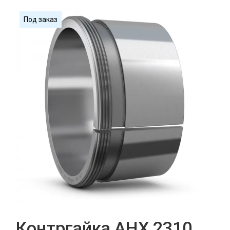
Под заказ
Контргайка AHX 2310