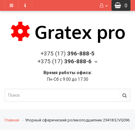
: 0
+375 (17)
396-888-5
+375 (17)
396-888-6
Время работы офиса:
Пн-Сб с 9:00 до 17.30
Главная
Упорный сферический роликоподшипник 29418 E/VQ096