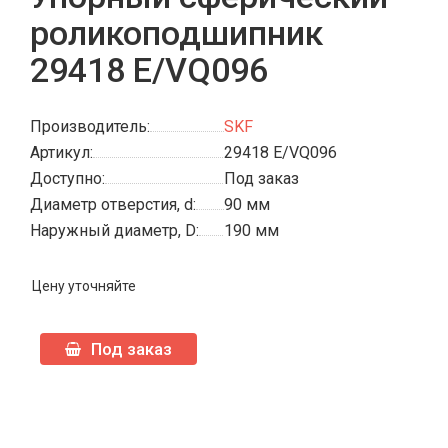
роликоподшипник
29418 E/VQ096
Производитель:
SKF
Артикул:
29418 E/VQ096
Доступно:
Под заказ
Диаметр отверстия, d:
90 мм
Наружный диаметр, D:
190 мм
Цену уточняйте
Под заказ