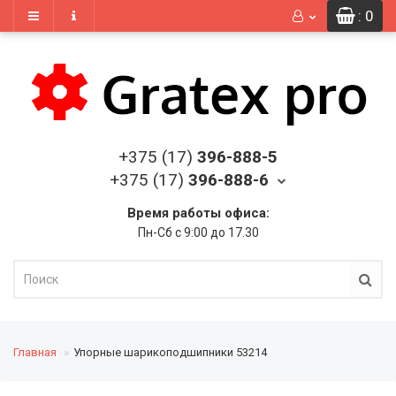
: 0
+375 (17)
396-888-5
+375 (17)
396-888-6
Время работы офиса:
Пн-Сб с 9:00 до 17.30
Главная
Упорные шарикоподшипники 53214