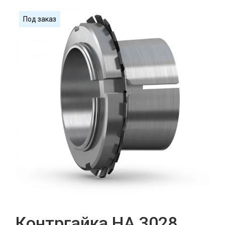
Под заказ
Контргайка HA 3028