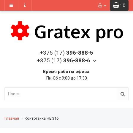
: 0
+375 (17)
396-888-5
+375 (17)
396-888-6
Время работы офиса:
Пн-Сб с 9:00 до 17.30
Главная
Контргайка HE 316