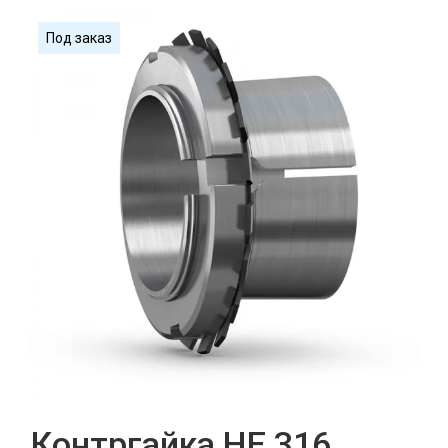
Под заказ
Контргайка HE 316